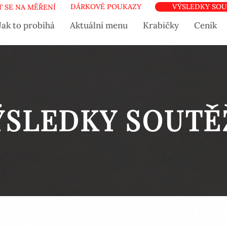
DÁRKOVÉ POUKAZY
VÝSLEDKY SOU
 SE NA MĚŘENÍ
Jak to probíhá
Aktuální menu
Krabičky
Ceník
ÝSLEDKY SOUTĚ