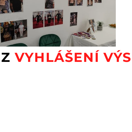
 Z
VYHLÁŠENÍ VÝ