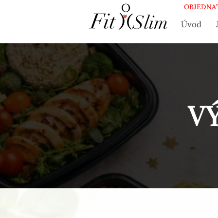
OBJEDNAT
Úvod
V