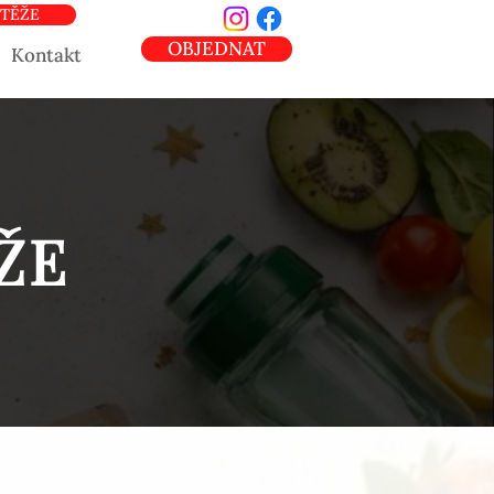
TĚŽE
OBJEDNAT
Kontakt
ŽE