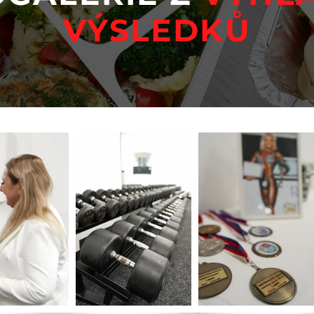
VÝSLEDKŮ