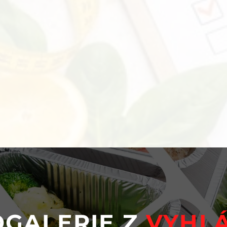
GALERIE Z
VYHLÁ