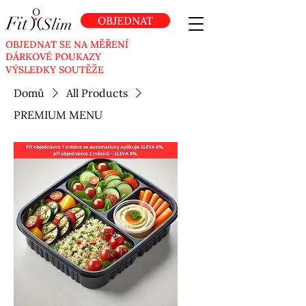
OBJEDNAT
OBJEDNAT SE NA MĚŘENÍ
DÁRKOVÉ POUKAZY
VÝSLEDKY SOUTĚŽE
Domů
All Products
PREMIUM MENU