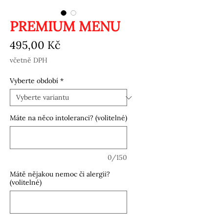
PREMIUM MENU
Cena
495,00 Kč
včetně DPH
Vyberte období
*
Máte na něco intoleranci? (volitelné)
0/150
Mátě nějakou nemoc či alergii?
(volitelné)