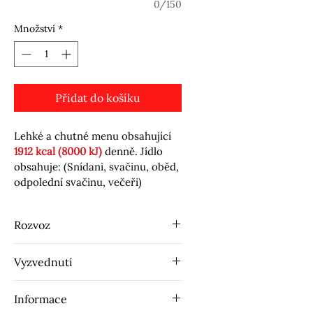
0/150
Množství
*
Přidat do košíku
Lehké a chutné menu obsahující 
1912 kcal (8000 kJ)
 denně. Jídlo 
obsahuje: (Snídani, svačinu, oběd, 
odpolední svačinu, večeři)
Rozvoz
Pro vaše pohodlí zajišťujeme 
Vyzvednutí
rozvoz Fit Slim krabiček do 
vybraných měst: 
Duchcov, Háj, 
Pokud vám možnost rozvozu 
Košťany, Hrob, Osek, Teplice, 
Informace
nevyhovuje, můžete si Fit Slim 
Krupka, Dubí, Bílina, Kostomlaty, 